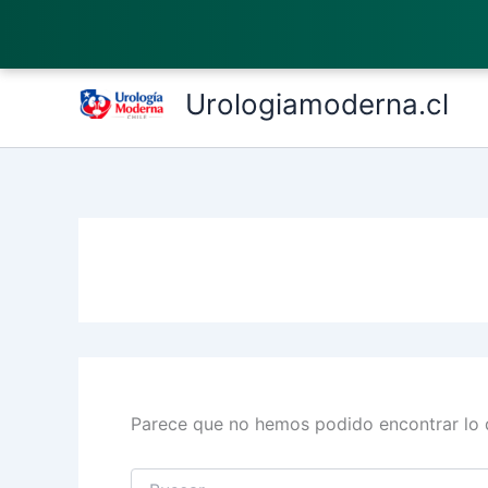
Ir
al
contenido
Buscar
por:
Urologiamoderna.cl
Parece que no hemos podido encontrar lo 