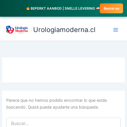
Ir
BEPERKT AANBOD | SNELLE LEVERING
Bestel nu
al
contenido
Buscar
por:
Urologiamoderna.cl
Parece que no hemos podido encontrar lo que estás
buscando. Quizá pueda ayudarte una búsqueda.