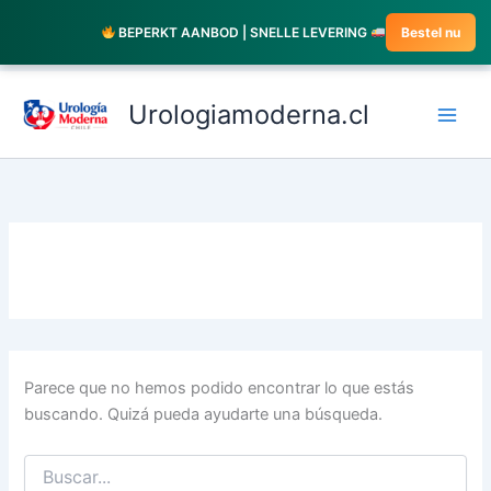
Ir
BEPERKT AANBOD | SNELLE LEVERING
Bestel nu
al
contenido
Buscar
por:
Urologiamoderna.cl
Parece que no hemos podido encontrar lo que estás
buscando. Quizá pueda ayudarte una búsqueda.