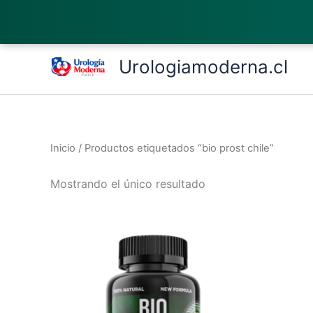
Ir
al
contenido
Urologiamoderna.cl
Inicio
/ Productos etiquetados “bio prost chile”
Mostrando el único resultado