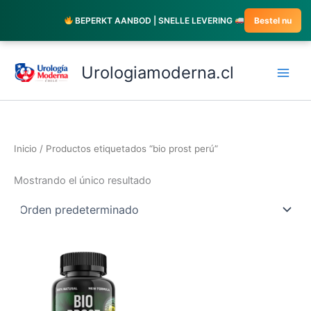
Ir
BEPERKT AANBOD | SNELLE LEVERING
Bestel nu
al
contenido
Urologiamoderna.cl
Inicio
/ Productos etiquetados “bio prost perú”
Mostrando el único resultado