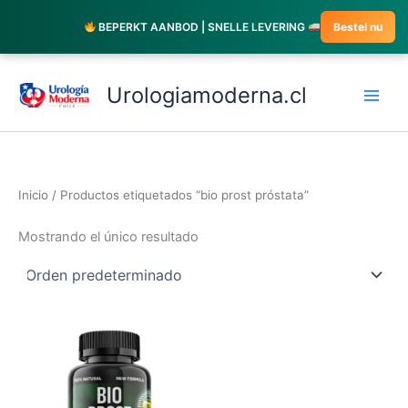
Ir
BEPERKT AANBOD | SNELLE LEVERING
Bestel nu
al
contenido
Urologiamoderna.cl
Inicio
/ Productos etiquetados “bio prost próstata”
Mostrando el único resultado