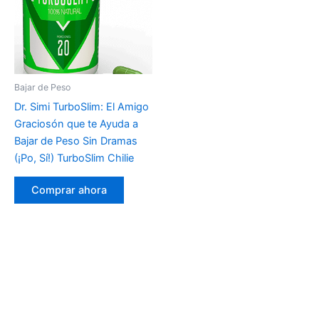
Bajar de Peso
Dr. Simi TurboSlim: El Amigo
Graciosón que te Ayuda a
Bajar de Peso Sin Dramas
(¡Po, Sí!) TurboSlim Chilie
Comprar ahora